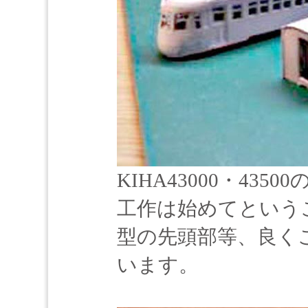
KIHA43000・43
工作は始めてという
型の先頭部等、良く
います。