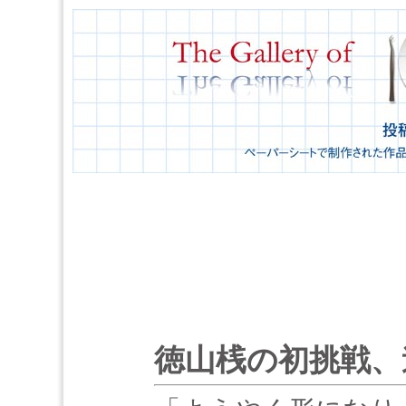
徳山桟の初挑戦、