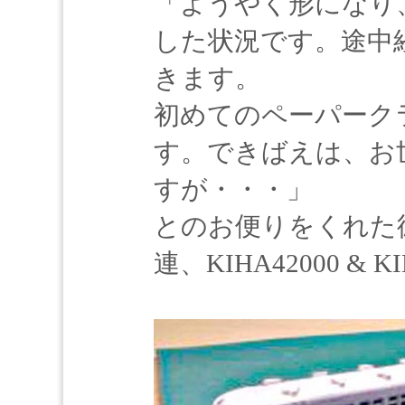
「ようやく形になり
した状況です。途中
きます。
初めてのペーパーク
す。できばえは、お
すが・・・」
とのお便りをくれた徳山
連、KIHA42000 &