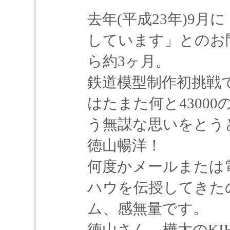
去年(平成23年)9月に
しています」とのお
ら約3ヶ月。
鉄道模型制作初挑戦
はたまた何と4300
う無謀な思いをとう
徳山暢洋！
何度かメールまたは
ハウを伝授してきた
ム、感無量です。
徳山さん、樺太のKIH