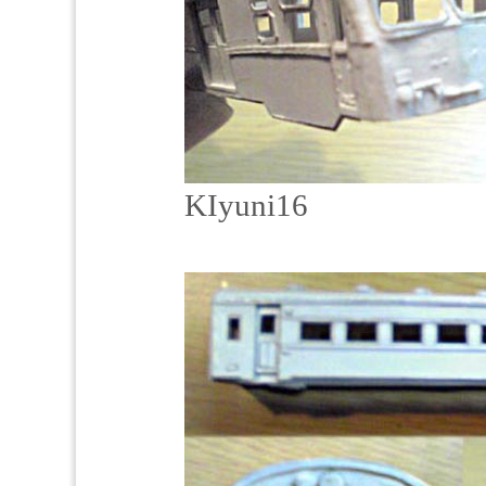
KIyuni16