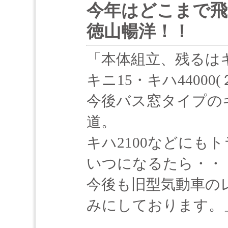
今年はどこまで
徳山暢洋！！
「本体組立、残るはキサ
キニ15・キハ4400
今後バス窓タイプのキハ
道。
キハ2100などにも
いつになるたら・・
今後も旧型気動車の
みにしております。