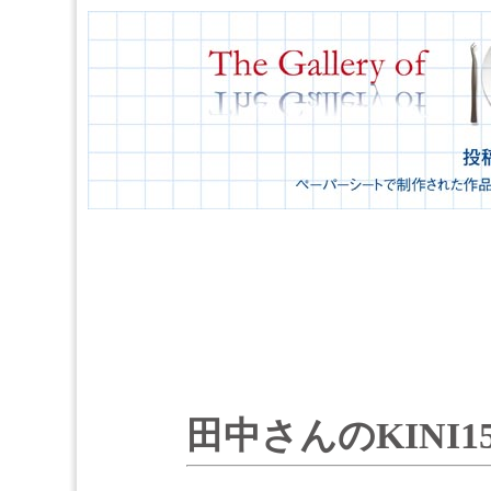
田中さんのKINI1