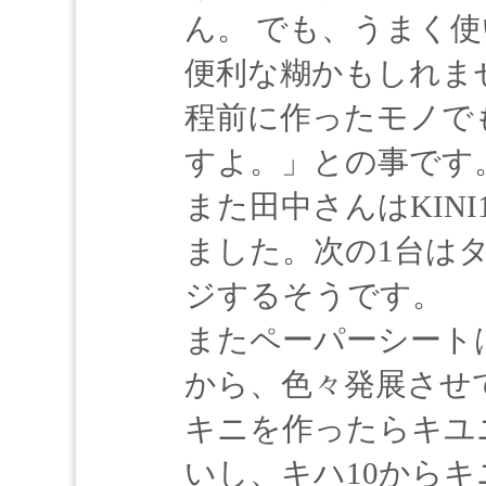
ん。 でも、うまく
便利な糊かもしれま
程前に作ったモノで
すよ。」との事です
また田中さんはKIN
ました。次の1台は
ジするそうです。
またペーパーシート
から、色々発展させ
キニを作ったらキユニ
いし、キハ10からキ