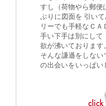
すし（荷物やら郵便
ぶりに図面を 引い
リーでも手軽なＣＡ
手い下手は別にして
欲が沸いております
そんな謙遜をしない
の出会いをいっぱい