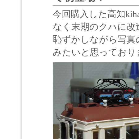
今回購入した高知kih
なく末期のクハに改
恥ずかしながら写真の
みたいと思っており