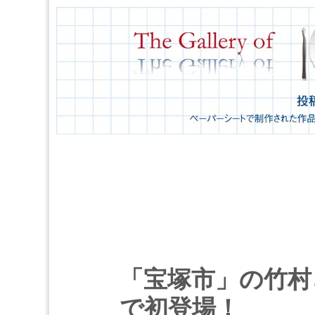
「宝塚市」の竹村
で初登場！