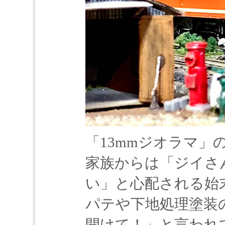
「13mmジオラマ」
家族からは「ジイさ
い」と心配される始
パテや下地処理塗装
開けて！」と言われ