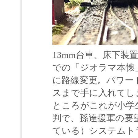
13mm台車、床下装
での「ジオラマ本懐
に路線変更。パワー
スまで手に入れてし
ところがこれが小学
判で、孫達援軍の要
ている）システムト