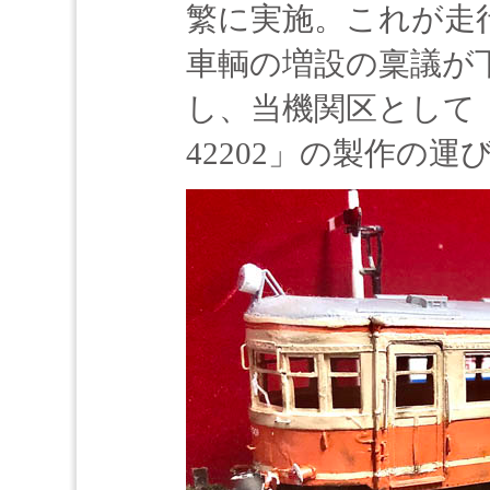
繁に実施。これが走
車輌の増設の稟議が
し、当機関区として「
42202」の製作の