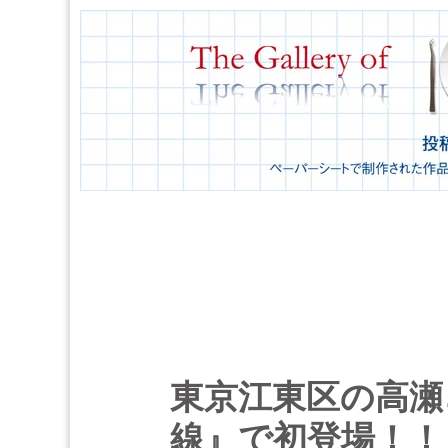
東京江東区の高瀬
線』で初登場！！