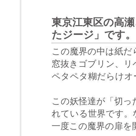
東京江東区の高瀬
たジージ」です。
この魔界の中は紙だ
窓抜きゴブリン、リ
ペタペタ糊だらけオ
この妖怪達が「切っ
れている世界です。
一度この魔界の扉を