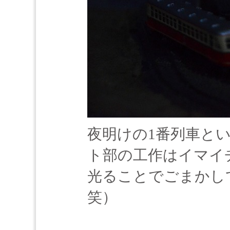
夜明けの1番列車と
ト部の工作はイマイ
光ることでごまかし
笑）