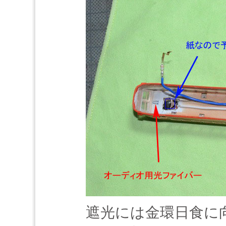
遮光には金環日食に