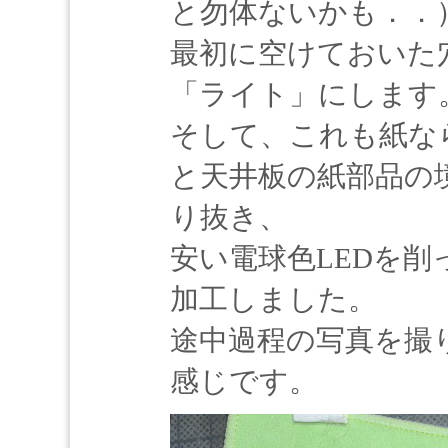
と勿体ないかも．．
最初に空けておいた
「ライト」にします
そして、これも紙な
と天井板の紙部品の
り抜き、
安い電球色LEDを
加工しました。
途中過程の写真を撮
感じです。