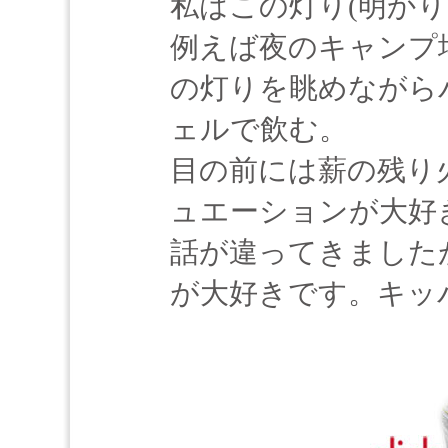
私はこの灯り(明か
例えば夜のキャンプ
の灯りを眺めながら
ェルで飲む。
目の前には薪の残り
ュエーションが大好
話が違ってきました
が大好きです。キッ