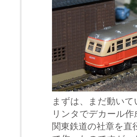
まずは、まだ動いてい
リンタでデカール作
関東鉄道の社章を直