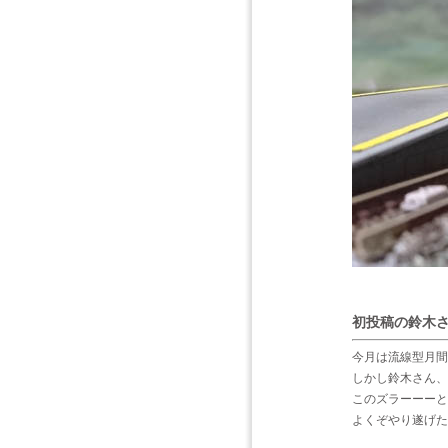
初投稿の鈴木
今月は流線型月間
しかし鈴木さん、
このズラーーーと
よくぞやり遂げた