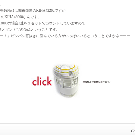
、
数No.1は関東鉄道のKIHA42202ですが、
のKIHA43000なんです。
43000の場合3連を１セットでカウントしていますので
るとダントツのNo.1ということです。
ー！」ビシバシ窓抜きに励んでいる方がいっぱいいるということですかネーーー
Co