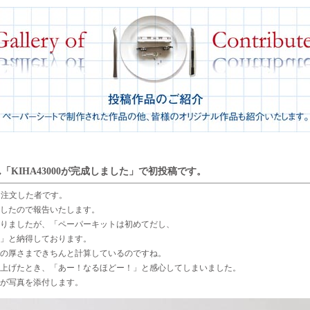
「KIHA43000が完成しました」で初投稿です。
00を注文した者です。
したので報告いたします。
りましたが、「ペーパーキットは初めてだし、
」と納得しております。
の厚さまできちんと計算しているのですね。
上げたとき、「あー！なるほどー！」と感心してしまいました。
が写真を添付します。