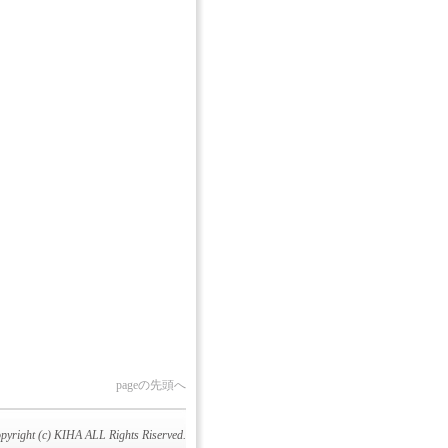
pageの先頭へ
pyright (c) KIHA ALL Rights Riserved.