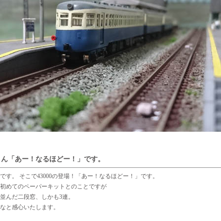
さん「あー！なるほどー！」です。
です。 そこで43000の登場！「あー！なるほどー！」です。
初めてのペーパーキットとのことですが
並んだ二段窓、しかも3連。
なと感心いたします。