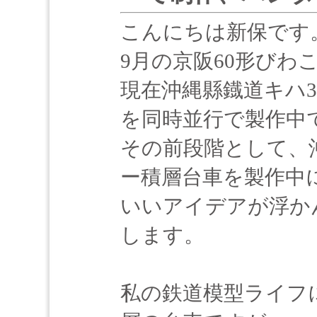
こんにちは新保です
9月の京阪60形びわ
現在沖縄縣鐡道キハ31
を同時並行で製作中
その前段階として、
ー積層台車を製作中
いいアイデアが浮か
します。
私の鉄道模型ライフ