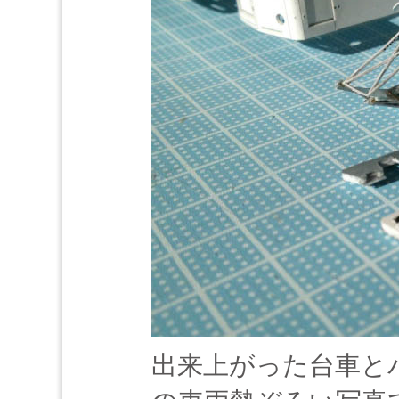
出来上がった台車と