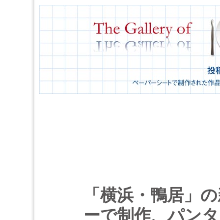
「横浜・鴨居」の新
ーで制作、パンタ