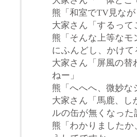
大家さん「一体どこ
熊「和室でTV見な
大家さん「するって
熊「そんな上等なモ
にふんどし、かけて
大家さん「屏風の替
ねー」
熊「へへへ、微妙な
大家さん「馬鹿、し
ルの缶が無くなった
熊「わかりましたか