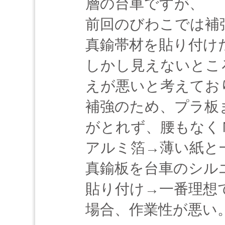
層の台車ですが、
前回のびわこでは補
真鍮帯材を貼り付け
しかし見えないとこ
えが悪いと考えてお
補強のため、プラ板
がとれず、腰もなく
アルミ箔→薄い紙と
真鍮板を台車のシル
貼り付け→一番理想
場合、作業性が悪い