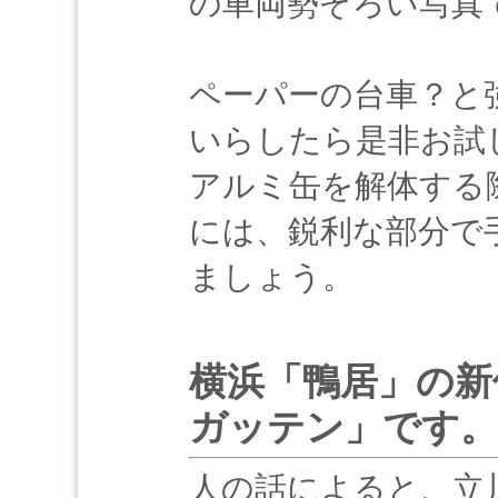
の車両勢ぞろい写真
ペーパーの台車？と
いらしたら是非お試
アルミ缶を解体する
には、鋭利な部分で
ましょう。
横浜「鴨居」の新保
ガッテン」です。
人の話によると、立