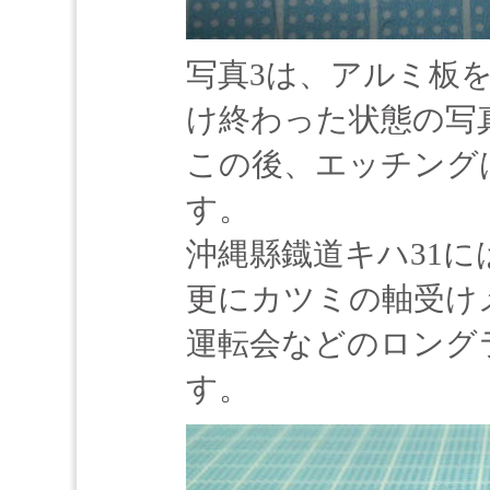
写真3は、アルミ板
け終わった状態の写
この後、エッチング
す。
沖縄縣鐡道キハ31
更にカツミの軸受け
運転会などのロング
す。