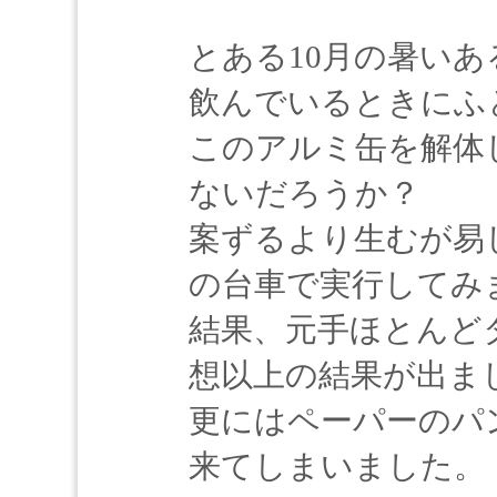
とある10月の暑い
飲んでいるときにふ
このアルミ缶を解体
ないだろうか？
案ずるより生むが易
の台車で実行してみ
結果、元手ほとんど
想以上の結果が出ま
更にはペーパーのパ
来てしまいました。