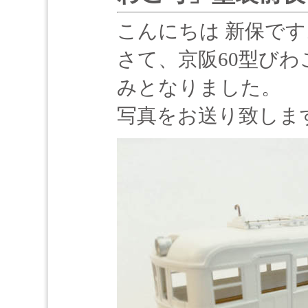
こんにちは 新保です
さて、京阪60型び
みとなりました。
写真をお送り致しま