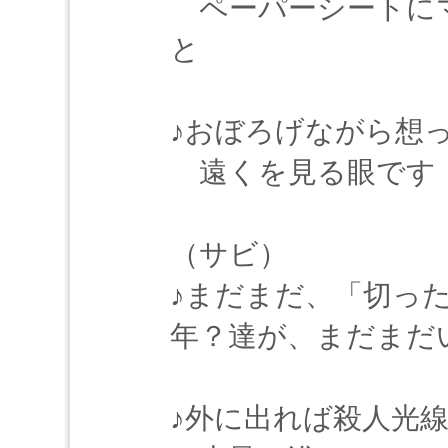
ペーパーシートに
と
♪おぼろげながら想
遠くを見る眼です
（サビ）
♪まだまだ、「切っ
年？達が、まだまだ
♪外に出れば殺人光