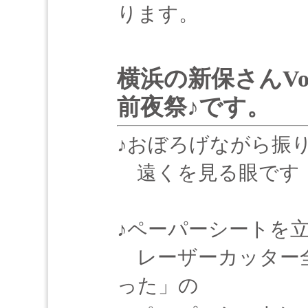
ります。
横浜の新保さんVo
前夜祭♪です。
♪おぼろげながら振
遠くを見る眼です
♪ペーパーシートを
レーザーカッター全
った」の