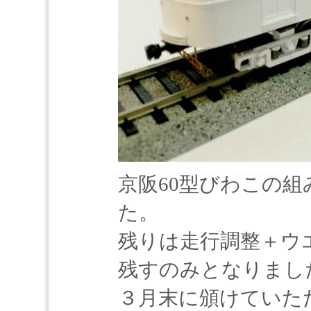
京阪60型びわこの
た。
残りは走行調整＋ウ
残すのみとなりまし
３月末に頒けていた