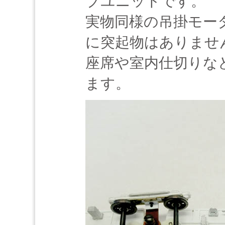
ブユニットです。
実物同様の吊掛モー
に突起物はありませ
座席や室内仕切りな
ます。