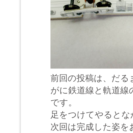
前回の投稿は、だる
がに鉄道線と軌道線
です。
足をつけてやるとな
次回は完成した姿を