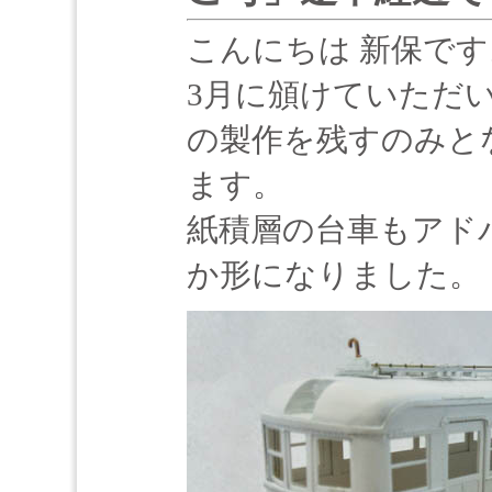
こんにちは 新保です
3月に頒けていただい
の製作を残すのみと
ます。
紙積層の台車もアド
か形になりました。