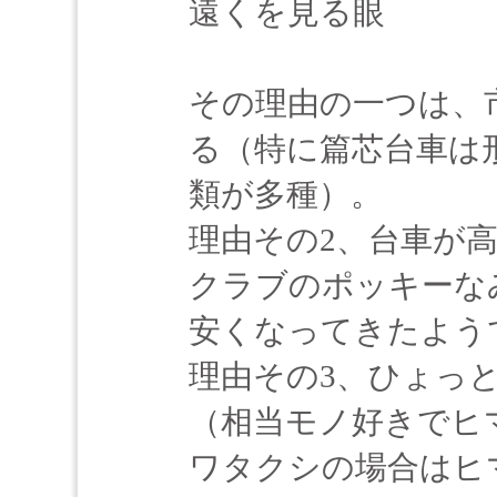
遠くを見る眼
その理由の一つは、
る（特に篇芯台車は
類が多種）。
理由その2、台車が
クラブのポッキーな
安くなってきたよう
理由その3、ひょっ
（相当モノ好きでヒマ
ワタクシの場合はヒ