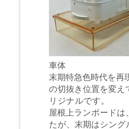
車体
末期特急色時代を再
の切抜き位置を変え
リジナルです。
屋根上ランボードは
たが、末期はシング