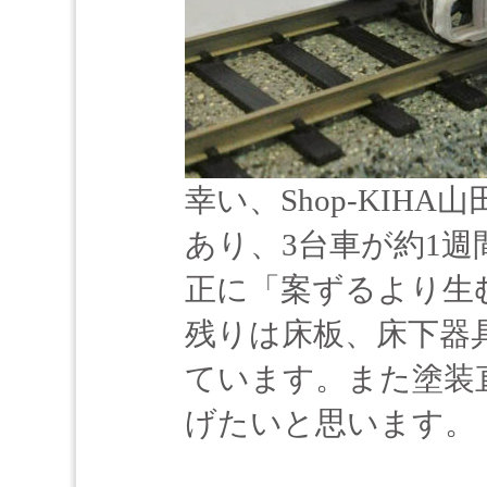
幸い、Shop-KIH
あり、3台車が約1
正に「案ずるより生
残りは床板、床下器
ています。また塗装
げたいと思います。