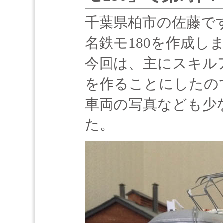
千葉県柏市の佐藤で
名鉄モ180を作成し
今回は、主にスキル
を作ることにしたの
車両の写真なども少
た。