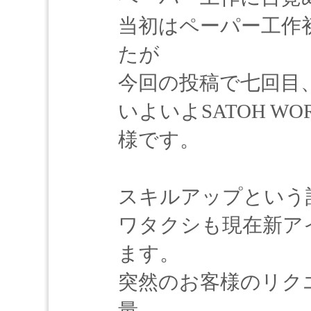
当初はペーパー工作
たが
今回の投稿で七回目
いよいよSATOH W
様です。
スキルアップという
ワタクシも現在新ア
ます。
突然のお客様のリクエ
量。