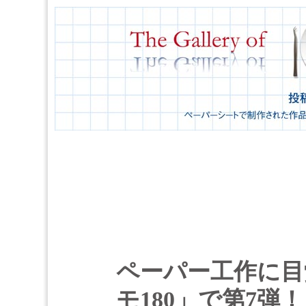
ペーパー工作に目
モ180」で第7弾！