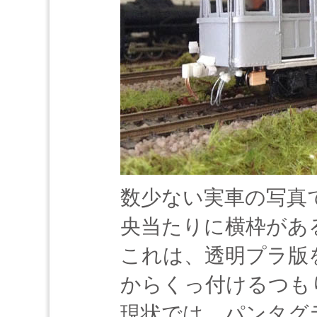
数少ない実車の写真
央当たりに横枠があ
これは、透明プラ版
からくっ付けるつも
現状では、パンタグ