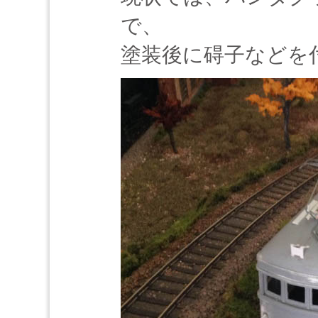
で、
塗装後に碍子などを