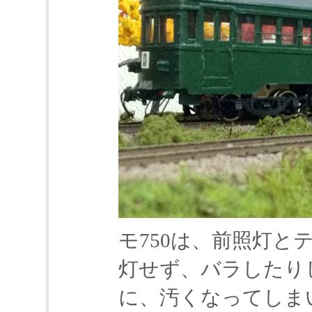
モ750は、前照灯と
灯せず、バラしたり
に、汚くなってしま