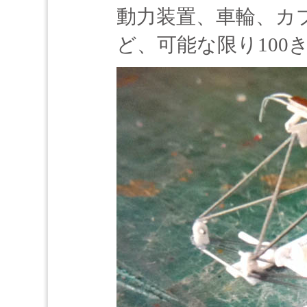
動力装置、車輪、カ
ど、可能な限り100