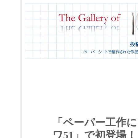
「ペーパー工作に
ワ51」で初登場！