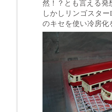
然！？とも言える発
しかしリンゴスター
のキセを使い冷房化