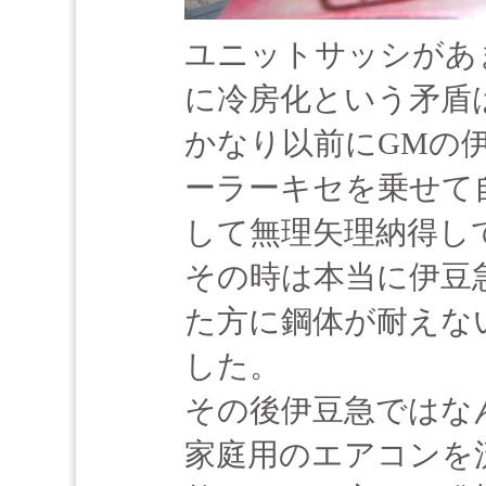
ユニットサッシがあ
に冷房化という矛盾
かなり以前にGMの伊
ーラーキセを乗せて
して無理矢理納得し
その時は本当に伊豆
た方に鋼体が耐えな
した。
その後伊豆急ではな
家庭用のエアコンを