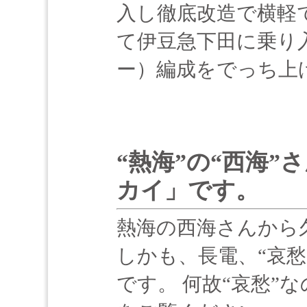
入し徹底改造で横軽
て伊豆急下田に乗り
ー）編成をでっち上
“熱海”の“西海
カイ」です。
熱海の西海さんから
しかも、長電、“哀愁
です。 何故“哀愁”