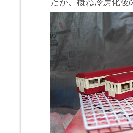
たが、概ね冷房化後