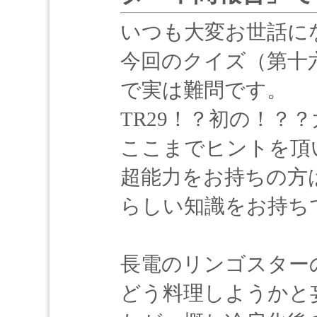
いつも大変お世話に
今回のクイズ（第十
で実は難問です。
TR29！？初の！？
ここまでヒントを頂
超能力をお持ちの方
らしい知識をお持ち
長電のリンゴスター
どう料理しようかと