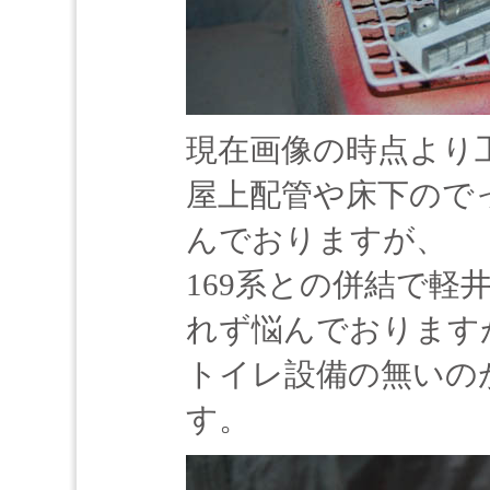
現在画像の時点より
屋上配管や床下ので
んでおりますが、
169系との併結で軽
れず悩んでおります
トイレ設備の無いの
す。