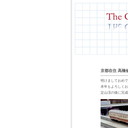
京都在住 高橋修
明けましておめで
本年もよろしくお
定山渓の後に完成さ