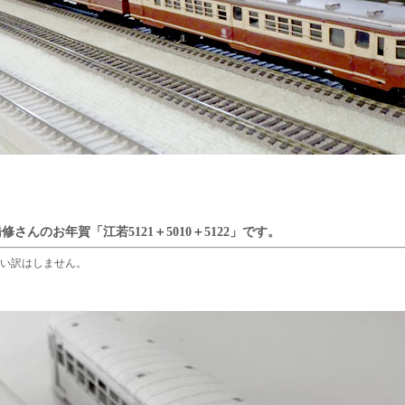
さんのお年賀「江若5121＋5010＋5122」です。
い訳はしません。