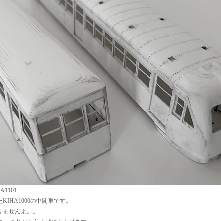
1101
KIHA1000の中間車です。
ありませんよ。。