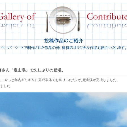
修さん「定山渓」で久しぶりの登場。
。 やっと年内ギリギリに完成車体でお送りいただいた定山渓が完成しました。
ました。