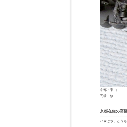
京都・東山
高橋 修
京都在住の高橋
いやはや、どうも