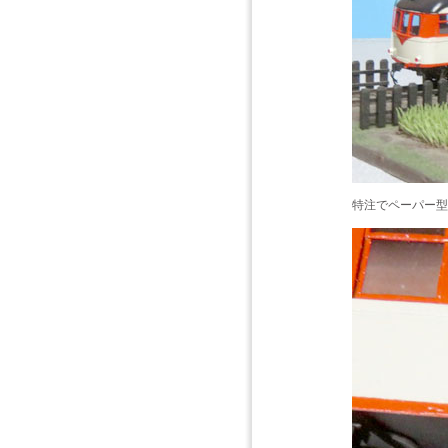
特注でペーパー型