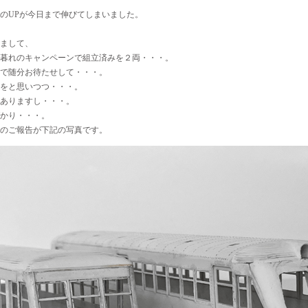
稿のUPが今日まで伸びてしまいました。
まして、
23暮れのキャンペーンで組立済みを２両・・・。
で随分お待たせして・・・。
をと思いつつ・・・。
ありますし・・・。
かり・・・。
のご報告が下記の写真です。