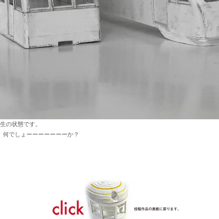
生の状態です。
、何でしょーーーーーーーか？