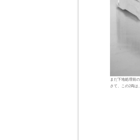
まだ下地処理前の
さて、この2両は