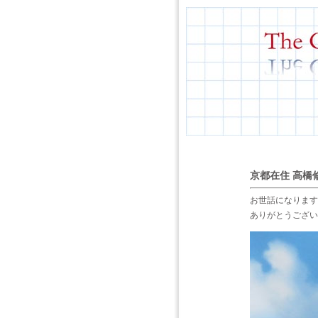
京都在住 高橋
お世話になります
ありがとうござい