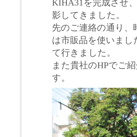
KIHA31を完成さ
影してきました。
先のご連絡の通り、
は市販品を使いまし
て行きました。
また貴社のHPでご
す。