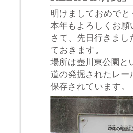
明けましておめでと
本年もよろしくお願
さて、先日行きまし
ておきます。
場所は壺川東公園と
道の発掘されたレー
保存されています。