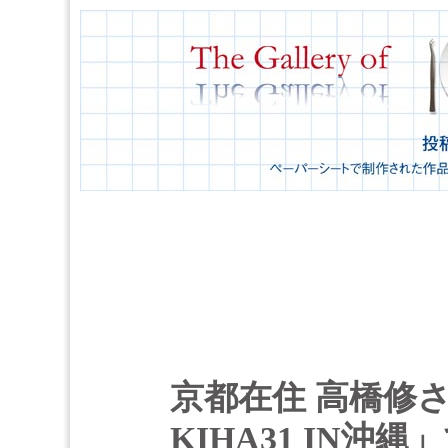
京都在住 高橋修
KIHA31 IN沖