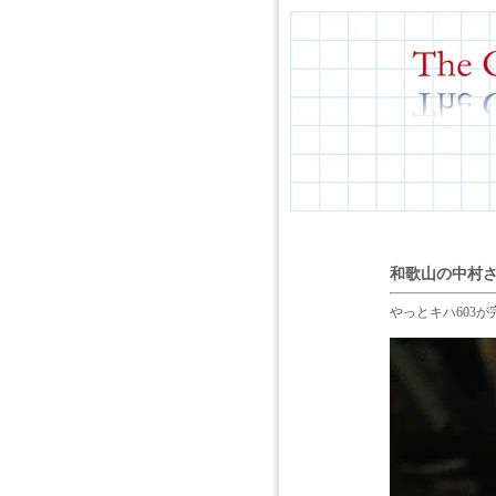
和歌山の中村さ
やっとキハ603