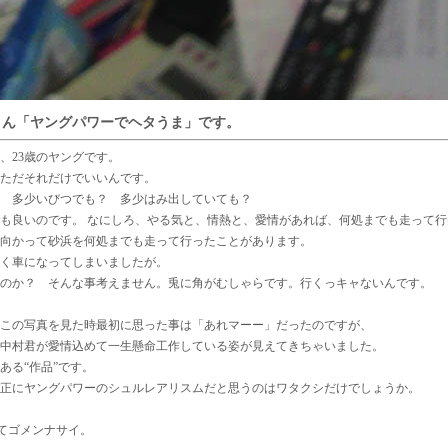
さん「ヤングパワーでヘタうま」です。
、23歳のヤングです。
ただそれだけでいいんです。
 多少いびつでも？ 多少はみ出していても？
も良いのです。 なにしろ、やる気と、情熱と、愛情があれば、何処までも走って
向かって砂浜を何処までも走って行ったことがあります。
く車になってしまいましたが。
のか？ そんな事考えません。兎に角がむしゃらです。行くっキャないんです。
この写真を見た時最初に思った事は「あれマーー」だったのですが、
中村君が愛情込めて一生懸命工作している姿が見えてきちゃいました。
ある“作品”です。
正にヤングパワーのシュルレアリスムだと思うのはワタクシだけでしょうか。
れてゴメンナサイ。