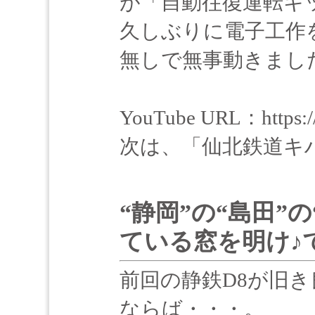
が「自動往復運転キ
久しぶりに電子工作
無しで無事動きまし
YouTube URL：https:/
次は、「仙北鉄道キハ
“静岡”の“島田”
ている窓を明け♪
前回の静鉄D8が旧
ならば・・・。