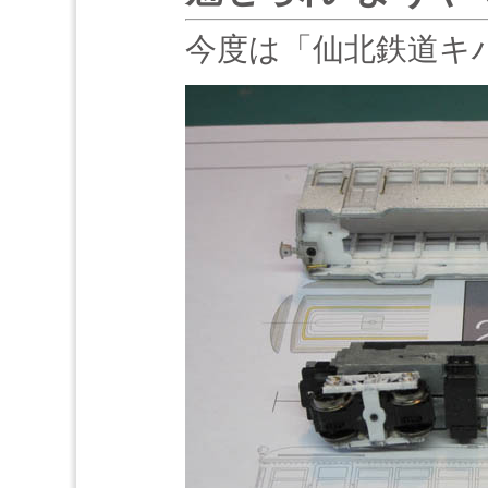
今度は「仙北鉄道キハ