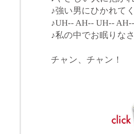
♪強い男にひかれてく
♪UH-- AH-- UH-- AH-
♪私の中でお眠りなさ
チャン、チャン！