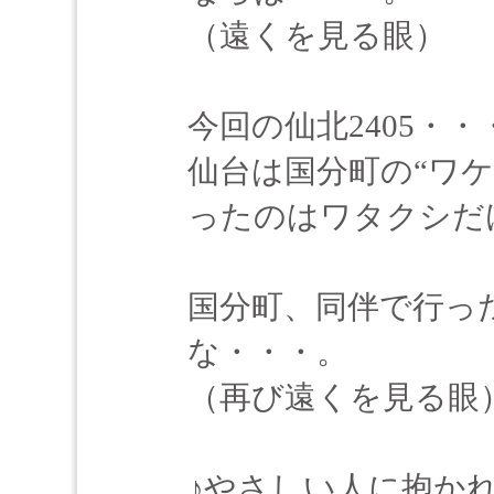
（遠くを見る眼）
今回の仙北2405・・
仙台は国分町の“ワ
ったのはワタクシだ
国分町、同伴で行っ
な・・・。
（再び遠くを見る眼
♪やさしい人に抱か