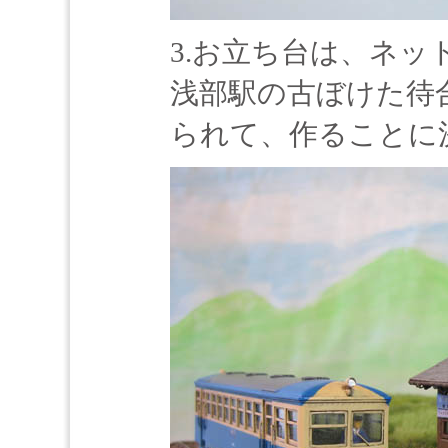
3.お立ち台は、ネ
浅部駅の古ぼけた待
られて、作ることに