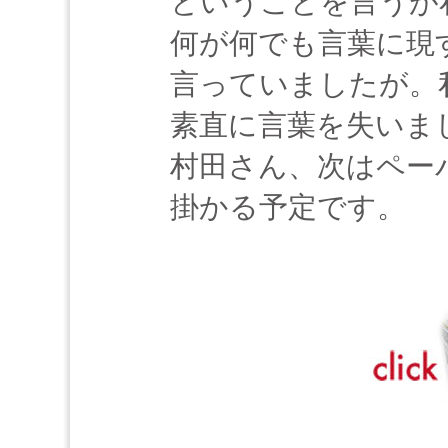
ということを言うが
何が何でも言葉に現
言っていましたが。
素直に言葉を失いま
村田さん、次はペーパ
掛かる予定です。