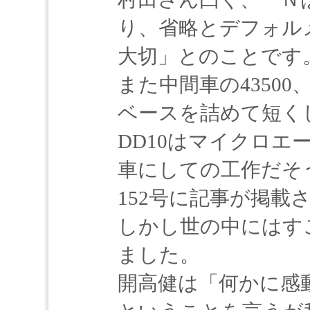
り、省略とデフォル
大切」とのことです
また中間車の4350
ベースを詰めて短く
DD10はマイクロエ
車にしての工作だそ
152号に記事が掲載
しかし世の中にはす
ました。
開高健は「何かに感