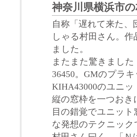
神奈川県横浜市の
自称「遅れて来た、
しゃる村田さん。作
ました。
またまた驚きました！
36450。GMのプ
KIHA43000のユ
縦の窓枠を一つおき
目の錯覚でユニット
な発想のテクニック
村田さん曰く、「Ｎ