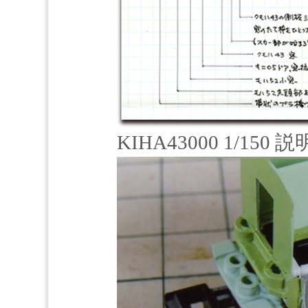
KIHA43000 1/15