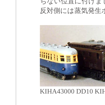
ちない位置に付けま
反対側には蒸気発生
KIHA43000 DD10 KIH