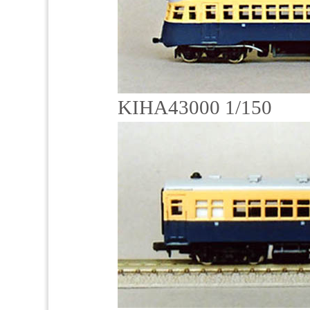
KIHA43000 1/150