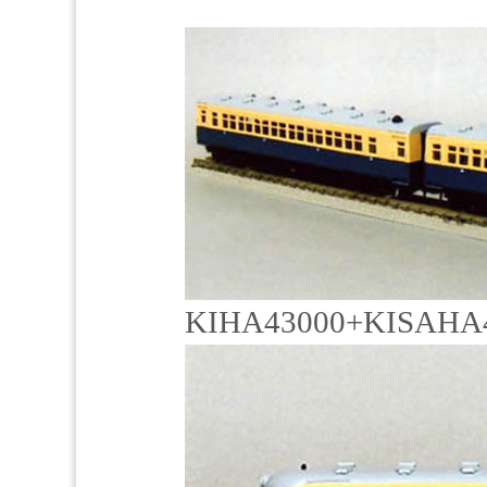
KIHA43000+KISAHA