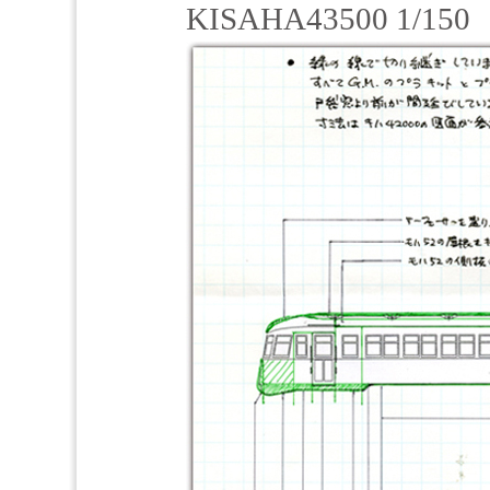
KISAHA43500 1/1