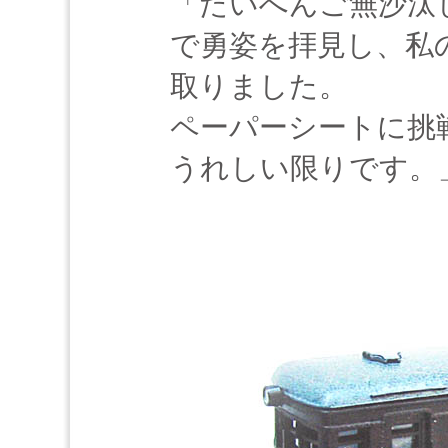
「たいへんご無沙汰
で勇姿を拝見し、私
取りました。
ペーパーシートに挑
うれしい限りです。