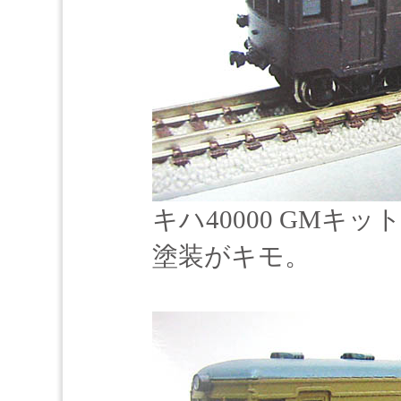
キハ40000 GM
塗装がキモ。