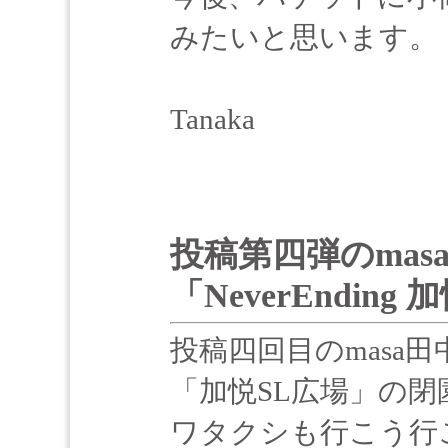
みたいと思います。
Tanaka
投稿第四弾のmas
「NeverEndin
投稿四回目のmasa
「加悦SL広場」の閉
ワタクシも行こう行