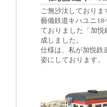
ご無沙汰しております 
藝備鉄道キハユニ1
ておりました「加悦鉄
成しました。
仕様は、私が加悦鉄
姿にしております。