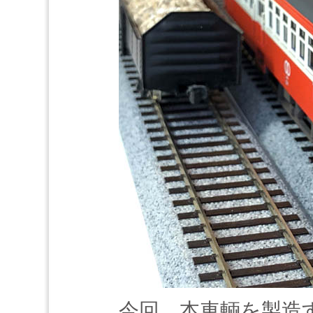
今回、本車輌を製造