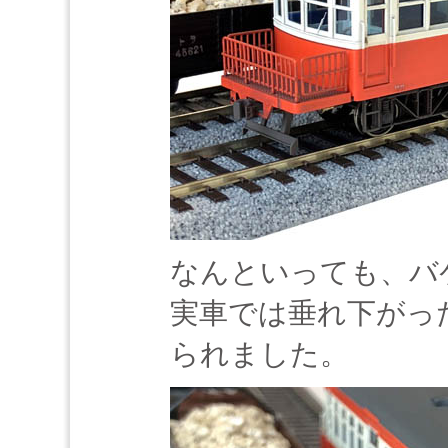
なんといっても、バ
実車では垂れ下がっ
られました。