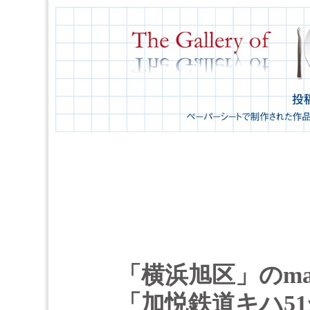
「横浜旭区」のma
「加悦鉄道キハ5