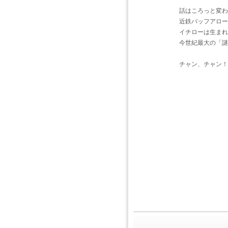
話はころっと変わ
近鉄バッフアロー
イチローは生まれ
今世紀最大の「謎
チャン、チャン！