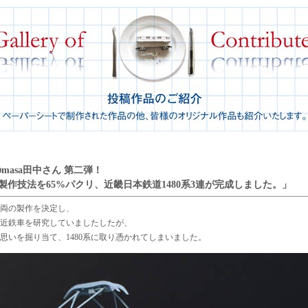
masa田中さん 第二弾！
の製作技法を65%パクリ、近畿日本鉄道1480系3連が完成しました。」
両の製作を決定し、
代の近鉄車を研究していましたしたが、
思いを掘り当て、1480系に取り憑かれてしまいました。