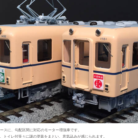
をベースに、勾配区間に対応のモーター増強車です。
、トイレ付等々に謎の塗装をまとい、意気込みが感じられます。