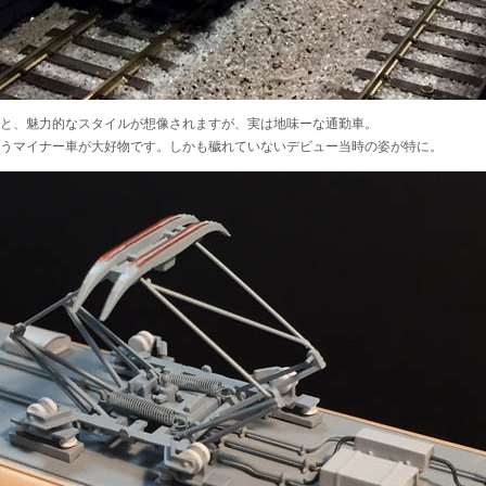
と、魅力的なスタイルが想像されますが、実は地味ーな通勤車。
うマイナー車が大好物です。しかも穢れていないデビュー当時の姿が特に。