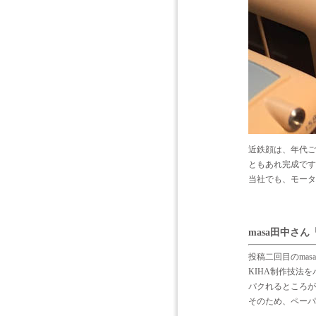
近鉄顔は、年代ご
ともあれ完成です
当社でも、モータ
masa田中さ
投稿二回目のmas
KIHA制作技法
パクれるところが
そのため、ペーパ