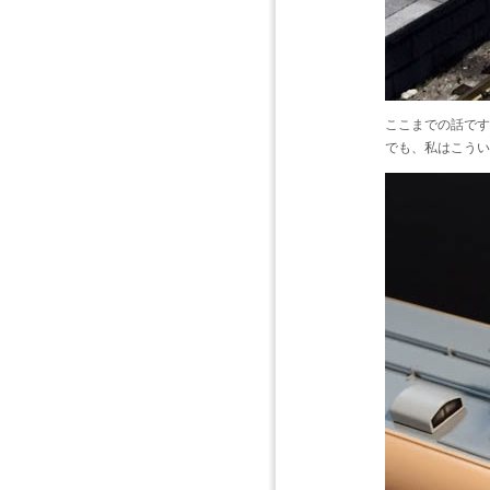
ここまでの話です
でも、私はこうい