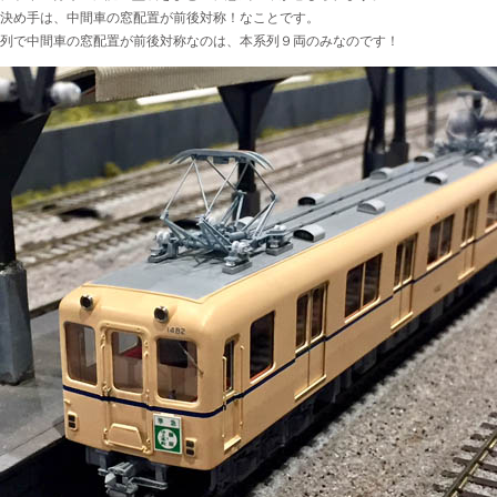
決め手は、中間車の窓配置が前後対称！なことです。
系列で中間車の窓配置が前後対称なのは、本系列９両のみなのです！