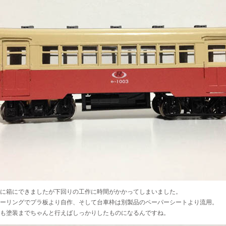
に箱にできましたが下回りの工作に時間がかかってしまいました。
ーリングでプラ板より自作、そして台車枠は別製品のペーパーシートより流用。
も塗装までちゃんと行えばしっかりしたものになるんですね。