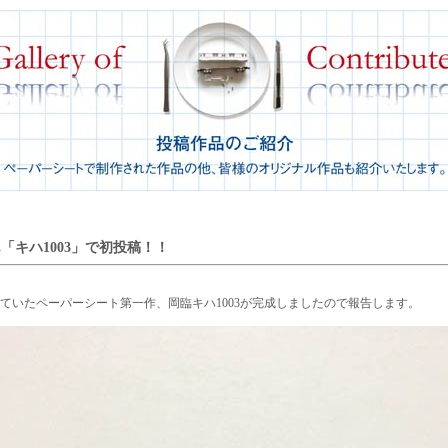
ん「キハ1003」で初投稿！！
ていたペーパーシート第一作、岡臨キハ1003が完成しましたので報告します。