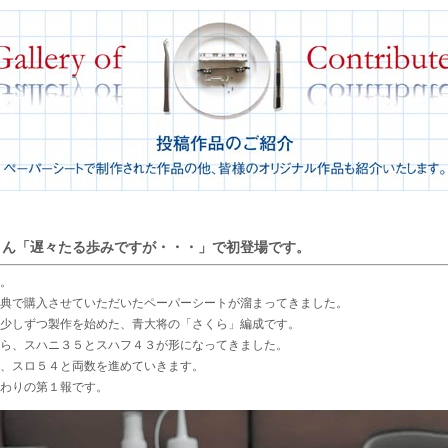
さん「遅々たる歩みですが・・・」で初登場です。
。
典で購入させていただいたペーパーシートが溜まってきました。
少しずつ製作を始めた、青大将の「さくら」編成です。
ら、スハニ３５とスハフ４３が形になってきました。
、スロ５４と両数を進めていきます。
わりの第１報です。