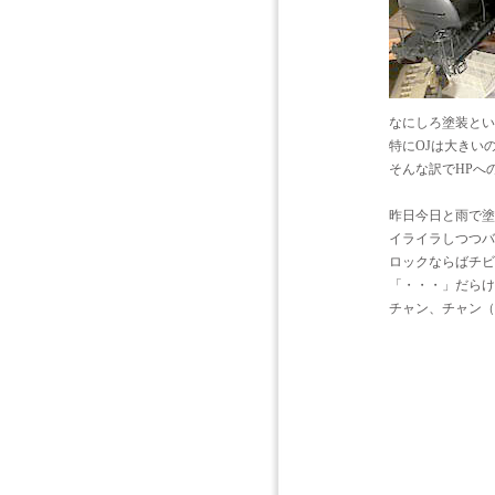
なにしろ塗装とい
特にOJは大きい
そんな訳でHPへ
昨日今日と雨で塗
イライラしつつバ
ロックならばチビ
「・・・」だらけ
チャン、チャン（