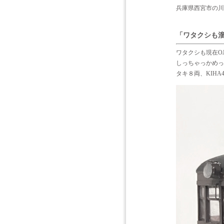
兵庫県西宮市の川
「ワタクシも
ワタクシも現在OJ
しっちゃっかめっ
タキ８両、KIHA