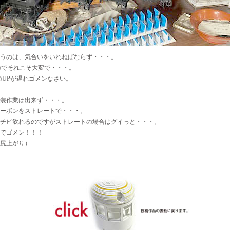
うのは、気合いをいれねばならず・・・。
のでそれこそ大変で・・・。
のUPが遅れゴメンなさい。
装作業は出来ず・・・。
ーボンをストレートで・・・。
チビ飲れるのですがストレートの場合はグイっと・・・。
でゴメン！！！
尻上がり）