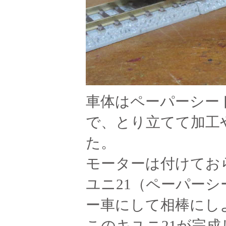
車体はペーパーシー
で、とり立てて加工
た。
モーターは付けてお
ユニ21（ペーパーシ
ー車にして相棒にし
このキユニ21が完成