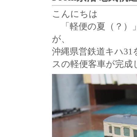
こんにちは
「軽便の夏（？）
が、
沖縄県営鉄道キハ3
スの軽便客車が完成