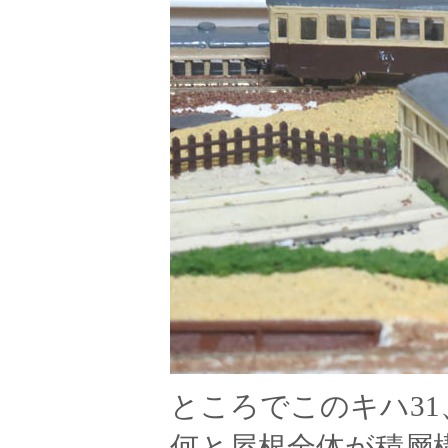
ところでこのキハ31
何と屋根全体が積層