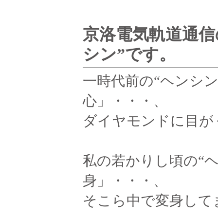
京洛電気軌道通信
シン”です。
一時代前の“ヘンシン
心」・・・、
ダイヤモンドに目が
私の若かりし頃の“
身」・・・、
そこら中で変身して