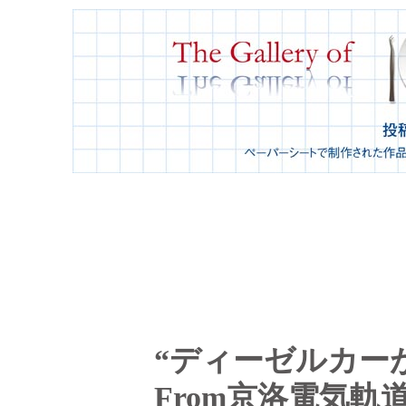
“ディーゼルカー
From京洛電気軌道 