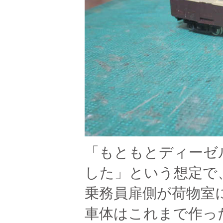
「もともとディーゼ
した」という想定で
乗務員扉側が荷物室
車体はこれまで作っ