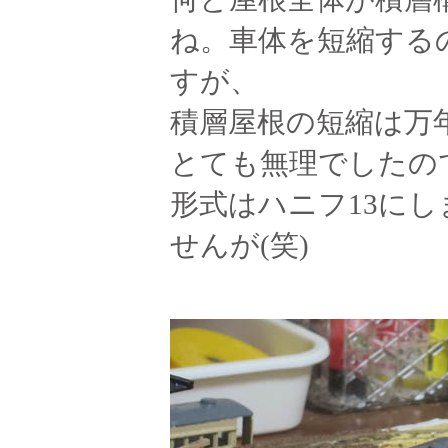
ね。車体を短縮する
すが、
積層屋根の短縮は万
とても無理でしたの
形式はハニフ13に
せんが(笑)