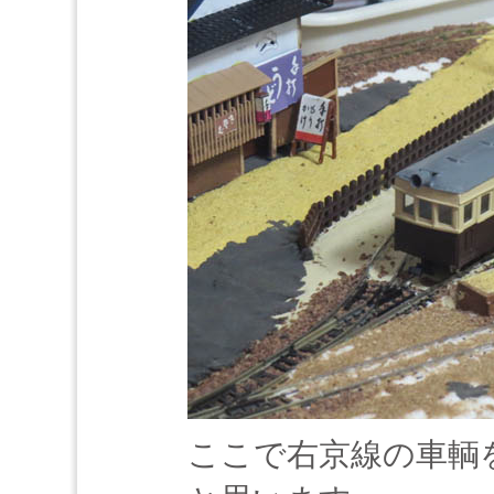
ここで右京線の車輌