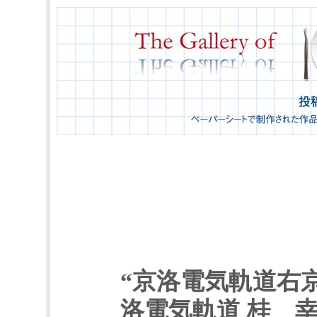
“京洛電気軌道右京
洛電気軌道 桂 幸治