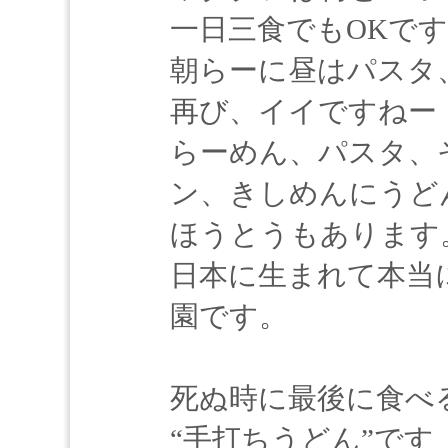
一日三食でもOKで
朝らーに昼はパスタ
再び、イイですねー
らーめん、パスタ、
ン、きしめんにうど
ほうとうもあります
日本に生まれて本当
園です。
死ぬ時に最後に食べ
“手打ちうどん”です