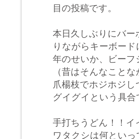
目の投稿です。
本日久しぶりにバー
りながらキーボード
年のせいか、ビーフ
（昔はそんなことな
爪楊枝でホジホジし
グイグイという具合
手打ちうどん！！イ
ワタクシは何といっ