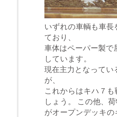
いずれの車輌も車長
ており、
車体はペーパー製で
しています。
現在主力となってい
が、
これからはキハ７も
しょう。 この他、
がオープンデッキの