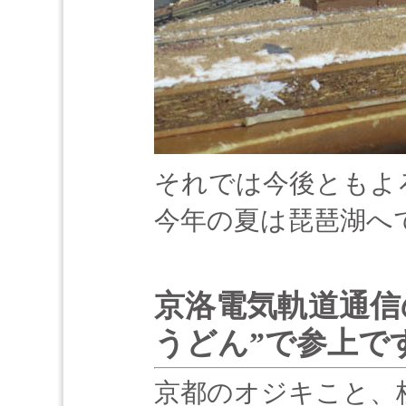
それでは今後ともよ
今年の夏は琵琶湖へで
京洛電気軌道通信
うどん”で参上で
京都のオジキこと、