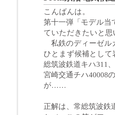
こんばんは。
第十一弾「モデル当
ていただきたいと思
私鉄のディーゼル
ひとまず候補として岩
総筑波鉄道キハ311
宮崎交通チハ4000
が……
正解は、常総筑波鉄道