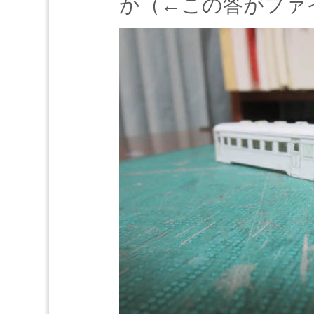
か（←この答がファ