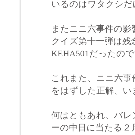
いるのはワタクシだ
またニニ六事件の影
クイズ第十一弾は残
KEHA501だったの
これまた、ニニ六事
をはずした正解、い
何はともあれ、バレ
ーの中日に当たる２月