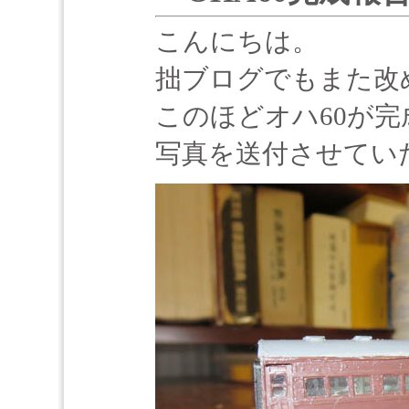
こんにちは。
拙ブログでもまた改
このほどオハ60が
写真を送付させてい