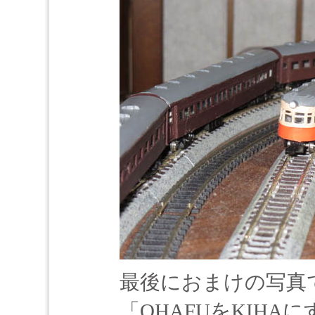
最後におまけの写真
「OHAFUをKIHA