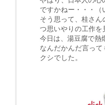
やはり、日本人の心
ですかねー・・・（
そう思って、桂さん
つ思いやりの工作を
今日は、湯豆腐で熱
なんだかんだ言って
クシでした。