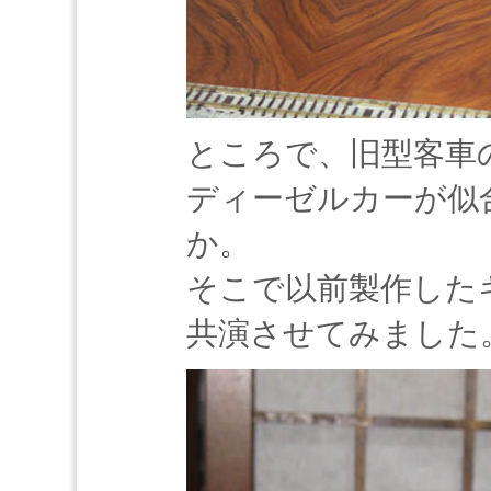
ところで、旧型客車
ディーゼルカーが似
か。
そこで以前製作したキ
共演させてみました