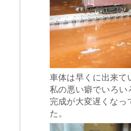
車体は早くに出来て
私の悪い癖でいろい
完成が大変遅くなっ
た。