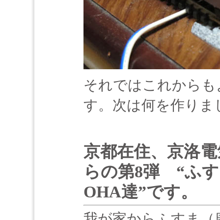
それではこれからも
す。次は何を作りま
京都在住、京洛電
らの第8弾 “ふす
OHA達”です。
我が家からふすま（