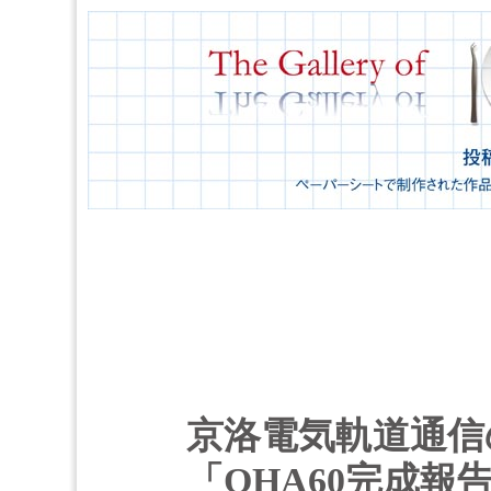
京洛電気軌道通信
「OHA60完成報