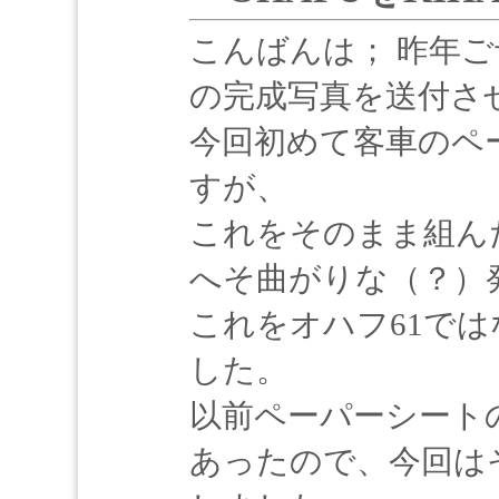
こんばんは； 昨年ご
の完成写真を送付さ
今回初めて客車のペ
すが、
これをそのまま組ん
へそ曲がりな（？）
これをオハフ61では
した。
以前ペーパーシート
あったので、今回は