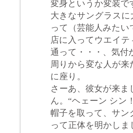
変身というか変装で
大きなサングラスに
って（芸能人みたい
店に入ってウエイテ
通って・・・、気付
周りから変な人が来
に座り。
さーあ、彼女が来ま
ん。“ヘェーン シン
帽子を取って、サン
って正体を明かしま