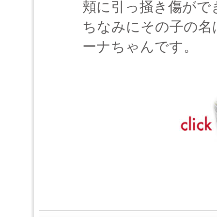
頬に引っ掻き傷がで
ちなみにその子の名は
ーナちゃんです。