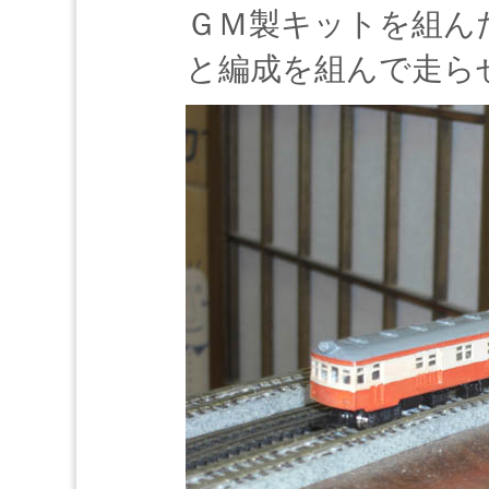
ＧＭ製キットを組んだ
と編成を組んで走ら