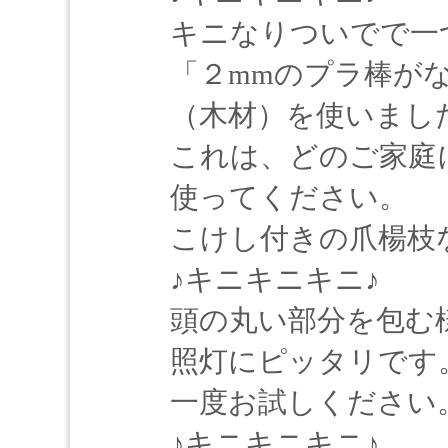
キニなりついでで一
「２mmのプラ棒が
（木材）を使いまし
これは、どのご家庭
使ってください。
こけし付きの爪楊枝
♪キニキニキニ♪
頭の丸い部分を包む
照灯にピッタリです
一度お試しください
♪キニキニキニ♪