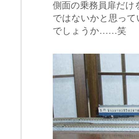
側面の乗務員扉だけ
ではないかと思って
でしょうか……笑