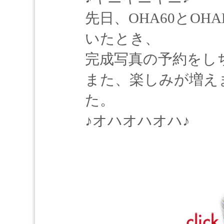
先日、OHA60とOH
いたとき、
完成写真の予約をし
また、楽しみが増え
た。
♪オハオハオハ♪