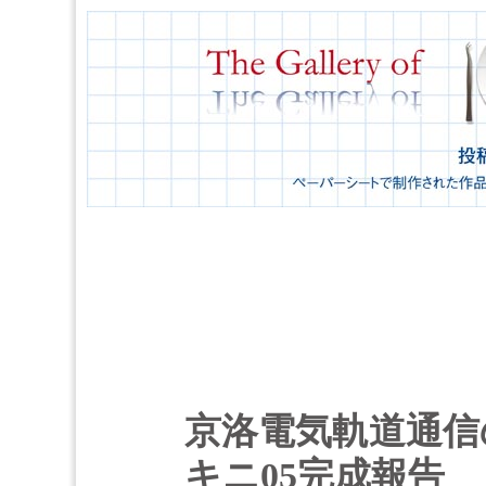
京洛電気軌道通信
キニ05完成報告