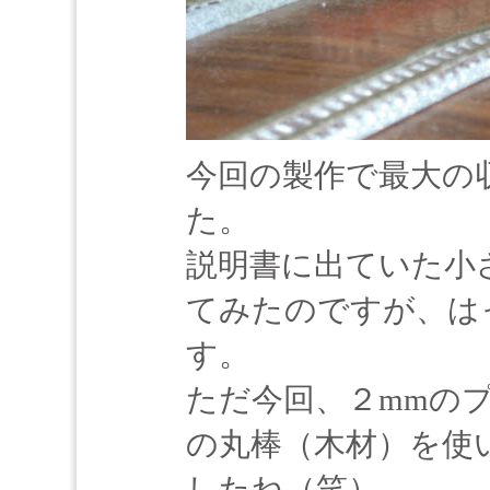
今回の製作で最大の
た。
説明書に出ていた小
てみたのですが、は
す。
ただ今回、２mmの
の丸棒（木材）を使
したね（笑）。