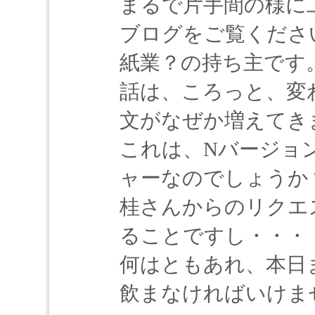
まるで片手間の様に
ブログをご覧くださ
紙業？の持ち主です
話は、ころっと、変
文がなぜか増えてき
これは、Nバージョ
ャーなのでしょうか
桂さんからのリクエ
ることですし・・・
何はともあれ、本日
飲まなければいけま