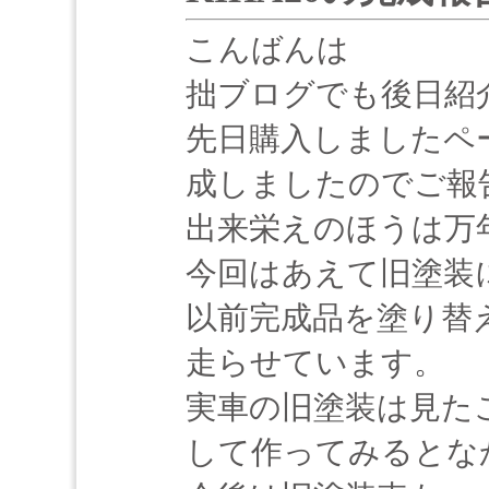
こんばんは
拙ブログでも後日紹
先日購入しましたペ
成しましたのでご報
出来栄えのほうは万
今回はあえて旧塗装
以前完成品を塗り替
走らせています。
実車の旧塗装は見た
して作ってみるとな