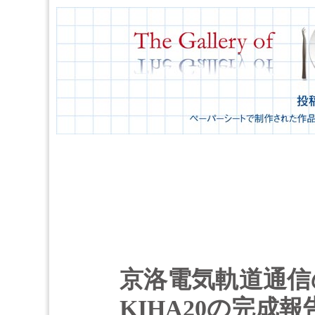
京洛電気軌道通信
KIHA20の完成