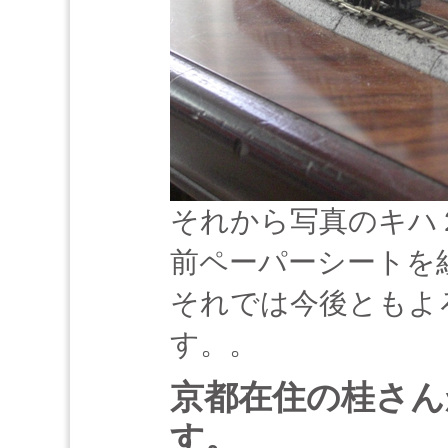
それから写真のキハ２
前ペーパーシートを
それでは今後ともよ
す。。
京都在住の桂さん
す。