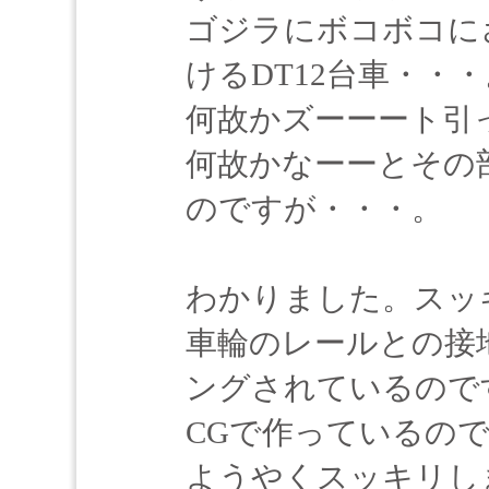
ゴジラにボコボコに
けるDT12台車・・・
何故かズーーート引
何故かなーーとその
のですが・・・。
わかりました。スッ
車輪のレールとの接
ングされているので
CGで作っているの
ようやくスッキリし