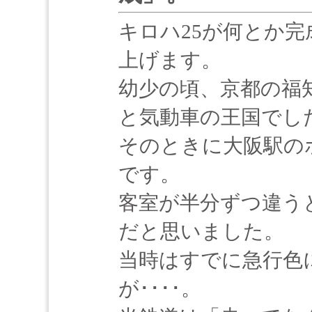
キロハ25が何とか
上げます。
幼少の頃、京都の福
と気動車の王国でし
そのときに大阪駅の
です。
客室が半分ずつ違う
だと思いました。
当時はすでに急行色
が････。