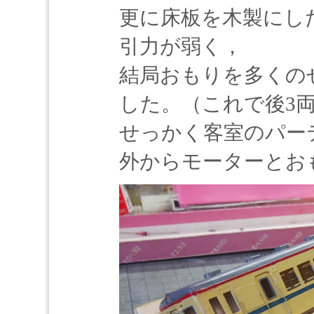
更に床板を木製にし
引力が弱く，
結局おもりを多くの
した。（これで後3
せっかく客室のパー
外からモーターとお