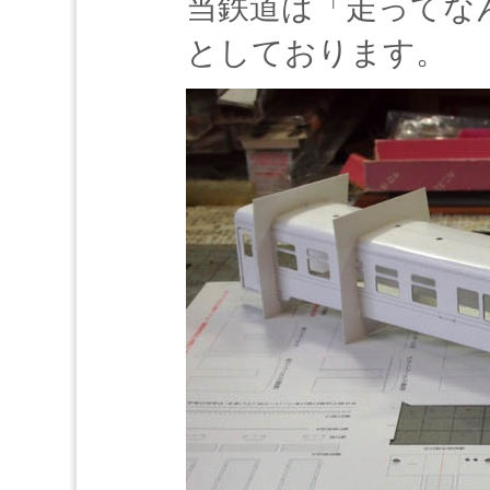
当鉄道は「走ってな
としております。