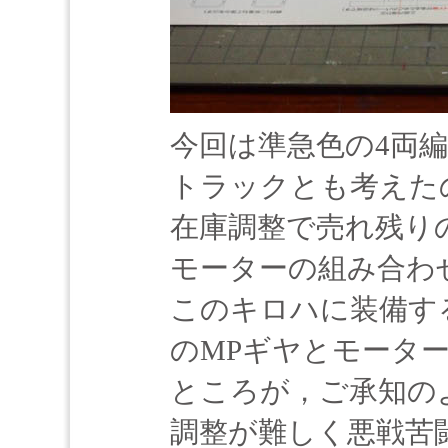
今回は準急色の4両
トラックとも考えた
在庫調整で売れ残り
モーターの組み合わ
このキロハに装備す
のMPギヤとモータ
ところが，ご承知の
調整が難しく悪戦苦