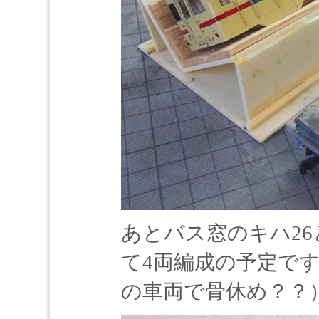
あとバス窓のキハ26
て4両編成の予定で
の車両で骨休め？？