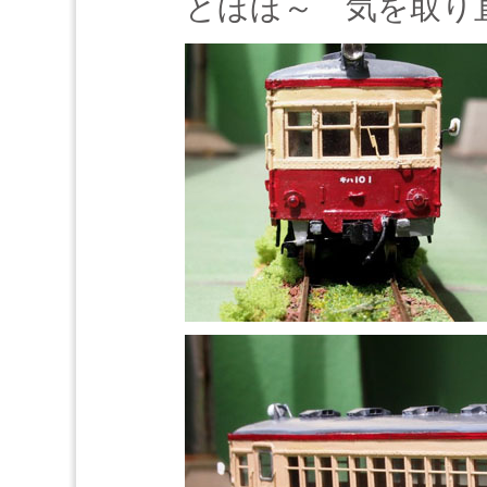
とほほ～ 気を取り直