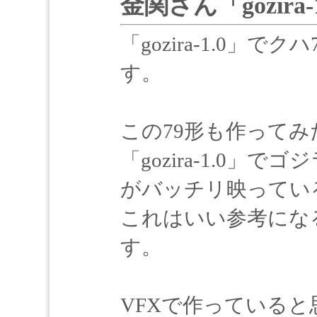
金関さん「gozira
「gozira-1.0」
す。
この79形も作って
「gozira-1.0」
がバッチリ映ってい
これはいい参考にな
す。
VFXで作っている