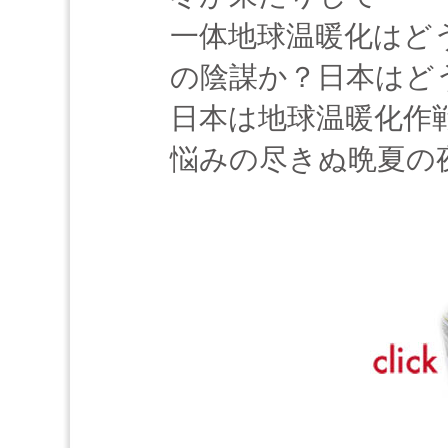
一体地球温暖化はど
の陰謀か？日本はど
日本は地球温暖化作
悩みの尽きぬ晩夏の