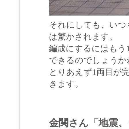
それにしても、いつ
は驚かされます。
編成にするにはもう
できるのでしょうか
とりあえず1両目が
きます。
金関さん「地震、