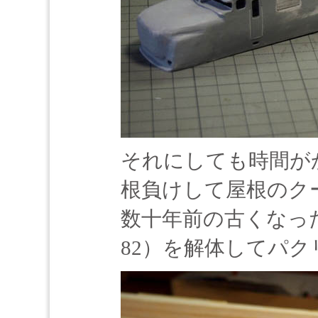
それにしても時間が
根負けして屋根のク
数十年前の古くなっ
82）を解体してパク