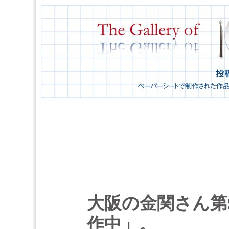
大阪の金関さん第
作中」。