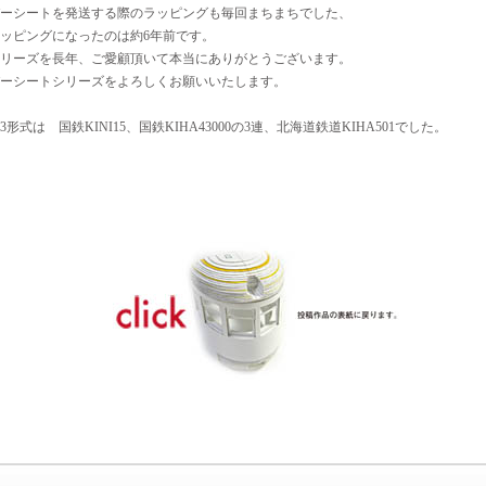
ーシートを発送する際のラッピングも毎回まちまちでした、
ッピングになったのは約6年前です。
リーズを長年、ご愛顧頂いて本当にありがとうございます。
ーシートシリーズをよろしくお願いいたします。
式は 国鉄KINI15、国鉄KIHA43000の3連、北海道鉄道KIHA501でした。