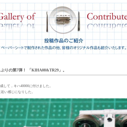
りの第7弾！ 「KIHA08&TR29」。
成して，キハ40000に付けました。
車に近い感じになりした。