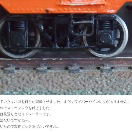
ていたキハ08を何とか完成させました。まだ，ワイパーやインレタがありません。
作でスノープロウを付けました。
は見送りとなりトレーラーです。
法ないですかね～。
いたので製作ピッチあげたいですね。