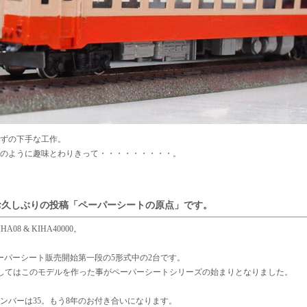
ずの下手な工作。
のように趣味とわりきって・・・・・・・・・。
お久しぶりの投稿「ペーパーシートの原点」です。
08 & KIHA40000。
ーパーシート販売開始第一段の5形式中の2台です。
きましてはこのモデルを作った事がペーパーシートシリーズの始まりとなりました。
ンバーは35。もう8年のお付き合いになります。