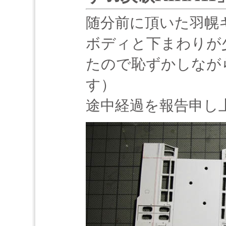
随分前に頂いた羽幌
ボディと下まわりが
たので恥ずかしなが
す）
途中経過を報告申し