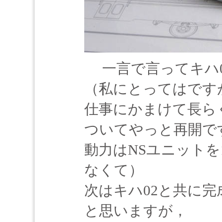
一言で言ってキハ0
（私にとってはです
仕事にかまけて長ら
ついてやっと再開で
動力はNSユニットを
なくて）
次はキハ02と共に
と思いますが，