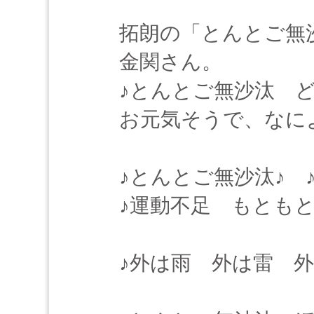
拓朗の「とんとご無
金関さん。
♪とんとご無沙汰 
お元気そうで、なに
♪とんとご無沙汰♪ 
♪運動不足 もともと
♪外は雨 外は雷 外