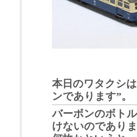
本日のワタクシは
ンであります”。
バーボンのボト
けないのであり