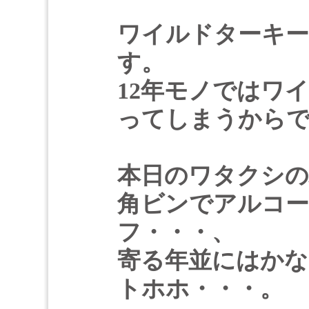
ワイルドターキー
す。
12年モノではワ
ってしまうから
本日のワタクシの
角ビンでアルコー
フ・・・、
寄る年並にはかな
トホホ・・・。