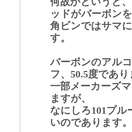
何故かというと、
ッドがバーボン
角ビンではサマ
す。
バーボンのアルコ
フ、50.5度であ
一部メーカーズマ
ますが、
なにしろ101プ
いのであります