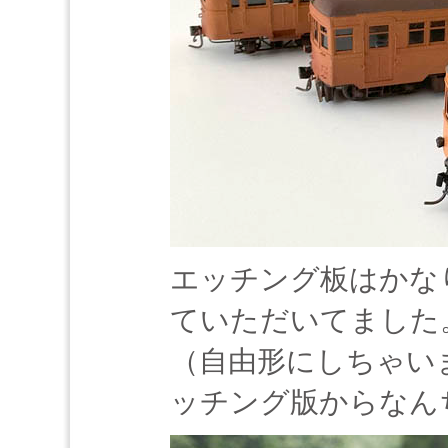
エッチング板はかなり
ていただいてました
（自由形にしちゃいま
ッチング版からなん