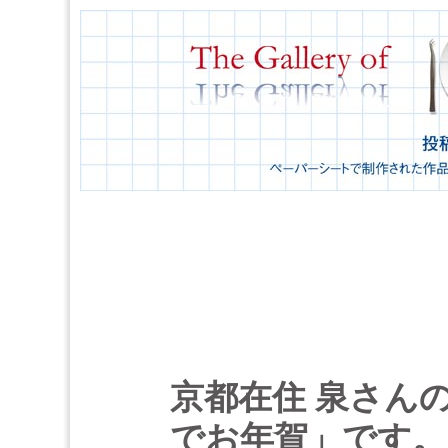
京都在住 泉さん
でお年賀」です。