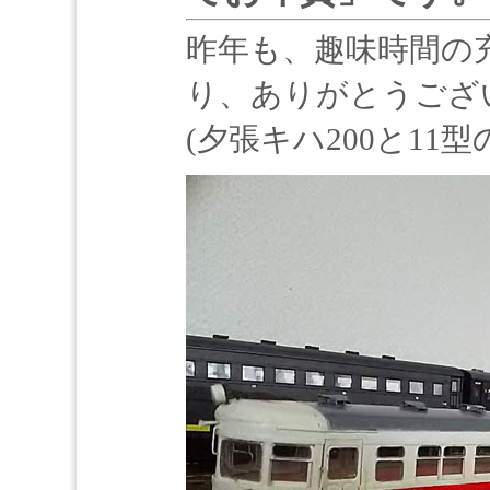
昨年も、趣味時間の
り、ありがとうござ
(夕張キハ200と11