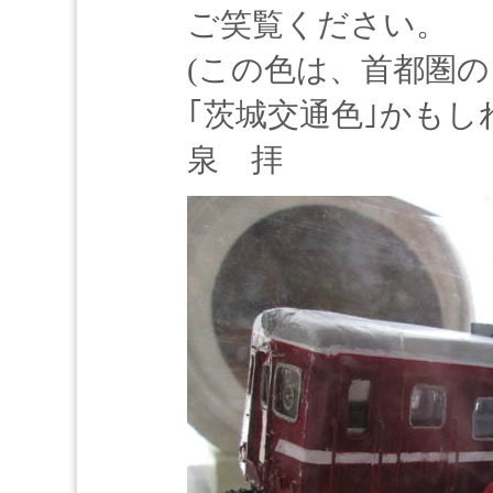
ご笑覧ください。
(この色は、首都圏
｢茨城交通色｣かもし
泉 拝