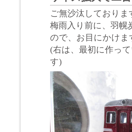
ご無沙汰しておりま
梅雨入り前に、羽幌
ので、お目にかけま
(右は、最初に作っ
す)