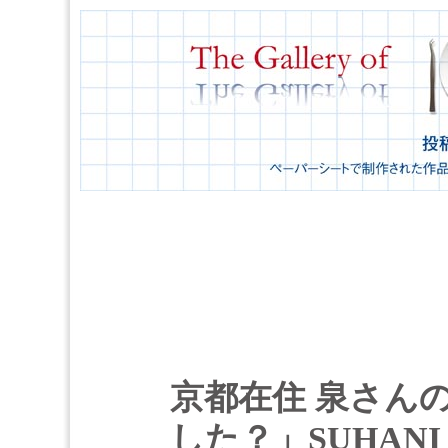
京都在住 泉さん
した？」SUHANI 