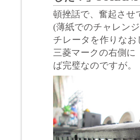
頓挫話で、奮起させ
(薄紙でのチャレン
チレータを作りなお
三菱マークの右側に
ば完璧なのですが。