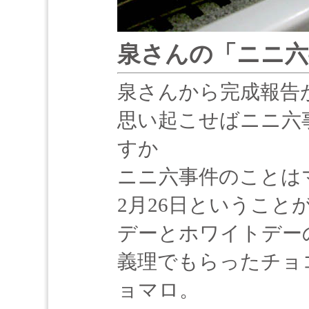
泉さんの「ニニ六
泉さんから完成報告が
思い起こせばニニ六
すか
ニニ六事件のことは
2月26日というこ
デーとホワイトデー
義理でもらったチョ
ョマロ。