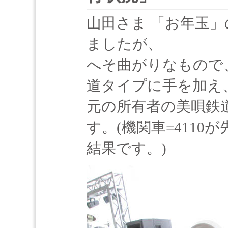
山田さま 「お年玉
ましたが、
へそ曲がりなもので
道タイプに手を加え
元の所有者の美唄鉄
す。(機関車=411
結果です。)