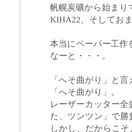
帆幌炭礦から始まり
KIHA22、そして
本当にペーパー工作
なーと・・・。
「へそ曲がり」と言
「へそ曲がり」。
レーザーカッター全
た、ツンツン」で勝
しかし、だからこそ