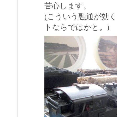
苦心します。
(こういう融通が効
トならではかと。)