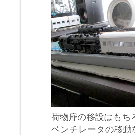
荷物扉の移設はもち
ベンチレータの移動