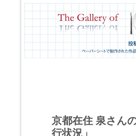
京都在住 泉さんのそ
行状況」