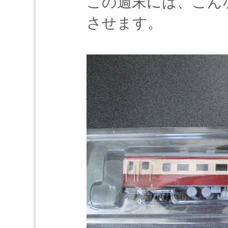
この週末には、こん
させます。