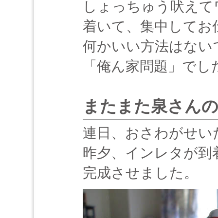
しょっちゅう吠えて
着いて、集中してお
何かいい方法はない
「俺ん家問題」でし
またまた泉さんの
連日、おさわがせい
昨夕、インレタが到
完成させました。