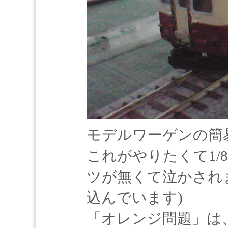
モデルワーゲンの簡
これがやりたくて1/
ツが無くて泣かされま
込んでいます)
「オレンジ問題」は