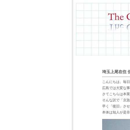
埼玉上尾在住 
こんにちは。毎日
広島では大変な事
さてこちらは本業
そんな訳で「京急
早く「復旧」させ
本体は知人が是非