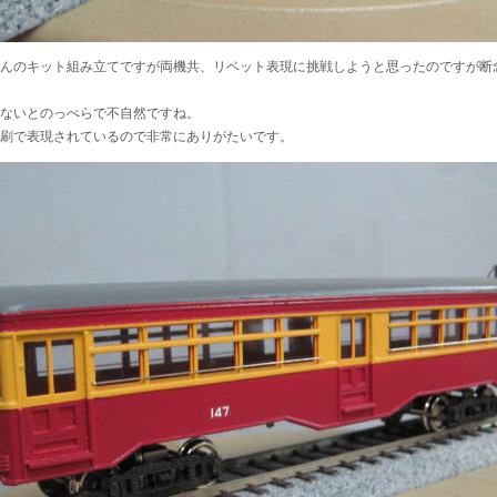
んのキット組み立てですが両機共、リベット表現に挑戦しようと思ったのですが断
ないとのっぺらで不自然ですね。
刷で表現されているので非常にありがたいです。