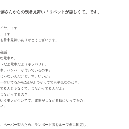
伊藤さんからの残暑見舞い「リベットが恋しくて」です。
イヤ、イヤ
、イヤ
も暑中見舞いありがとうございます。
会話
な電車ネ」
うだよ電車だよ（キッパリ）」
車、バンパーが付いているのネ」
じゃないんだけど、マ、いいか」
ー付いてるから2台がぶつかってても平気なのねネ」
てるんじゃなくて、つながってるんだよ」
つながってるの？」
いうモノが付いてて、電車がつながる様になってるの」
イ」
、ペーパー製のため、ランボード脚をルーフ側に固定し、