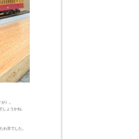
すが）。
でしょうかね。
のたわ言でした。