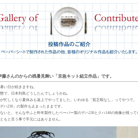
伊藤さんのからの残暑見舞い「京急キット組立作品」です。
暑い日が続きますね。
態で、日本列島どうしたんでしょうかね。
が忙しくなり夏休みも返上でやってました。いわゆる「貧乏暇なし」ってやつで。
デハ230」の製作も止まったままです。
ないと。そんな中ふと昨年製作したペーパー製のデハ230とクハ140の画像が残って
ともと言う事で手元にはありません。