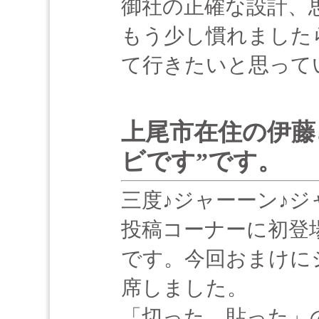
御社の正確な設計、
もう少し慣れました
て行きたいと思って
上尾市在住の伊藤
ビです”です。
三度♪ジャーーン♪ジ
投稿コーナーに初登
です。今回おまけにジャ
席しました。
「切った、貼った」