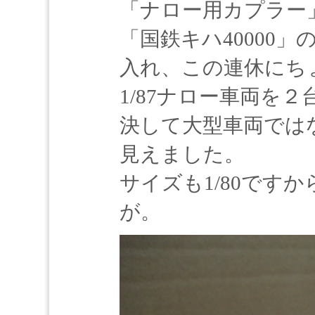
「ナロー用カプラー
「国鉄キハ40000
入れ、この連休にち
1/87ナロー車両を
決して大型車両ではな
見えました。
サイズも1/80です
が。