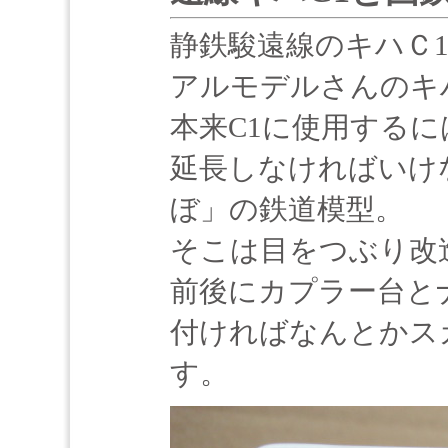
静鉄駿遠線のキハＣ
アルモデルさんのキ
本来C1に使用する
延長しなければいけ
ぼ」の鉄道模型。
そこは目をつぶり改
前後にカプラー台と
付ければなんとかス
す。