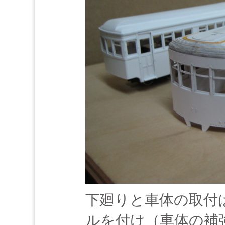
下廻りと車体の取付
ルを付け（車体の補強