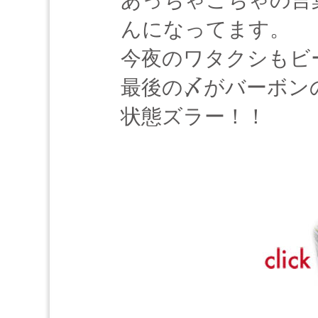
あっちゃこちゃの言
んになってます。
今夜のワタクシもビ
最後の〆がバーボン
状態ズラー！！