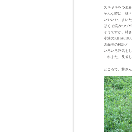
スキヤキをつまみ
そんな時に、林さ
いやいや、まいた
ほくそ笑みつつM
そうですか、林さ
小湊のKIHA6
図面等の検証と、
いろいろ浮気をし
これまた、反省し
ところで、林さん