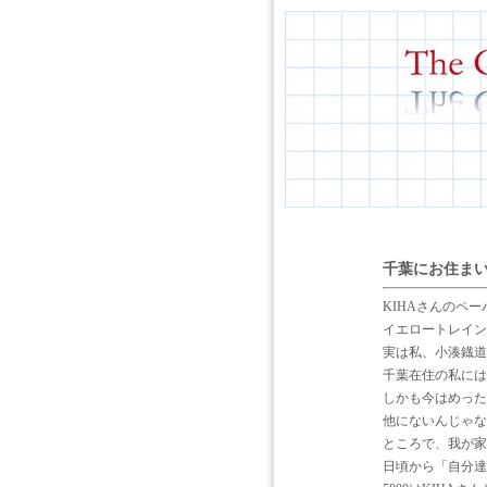
千葉にお住ま
KIHAさんのペ
イエロートレイン
実は私、小湊鐡道
千葉在住の私には
しかも今はめった
他にないんじゃな
ところで、我が家
日頃から「自分達