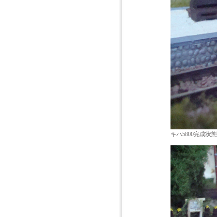
キハ5800完成状態