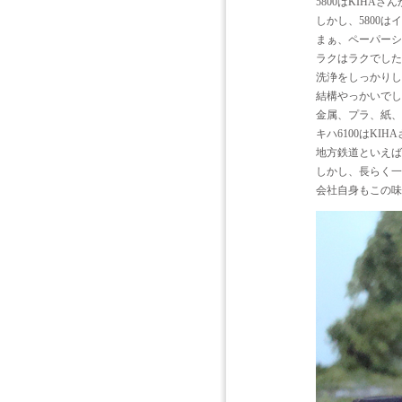
5800はKIHA
しかし、5800
まぁ、ペーパーシ
ラクはラクでした
洗浄をしっかりし
結構やっかいでし
金属、プラ、紙、
キハ6100はKI
地方鉄道といえば
しかし、長らく
会社自身もこの味