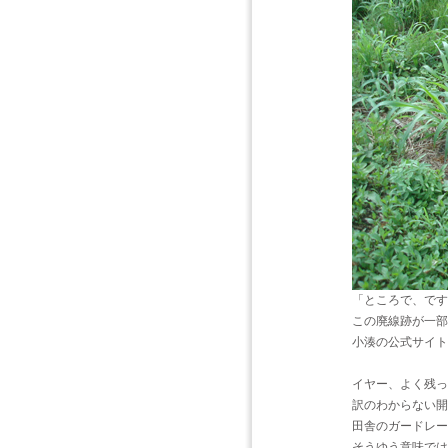
「ところで、です
この廃線跡が一部
小湊の公式サイト
イヤー、よく残っ
訳のわからない開
田舎のガードレー
そうゆう意味では