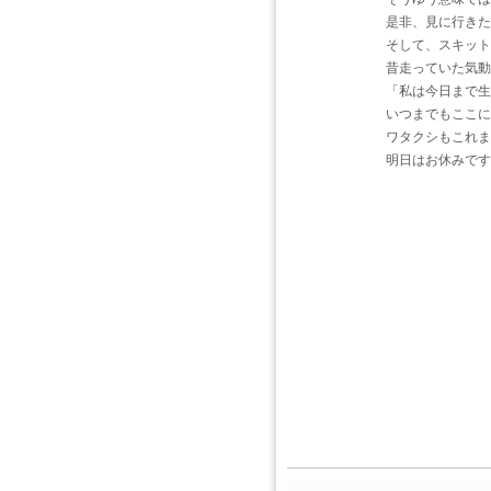
是非、見に行きた
そして、スキット
昔走っていた気動
「私は今日まで生
いつまでもここに
ワタクシもこれま
明日はお休みです