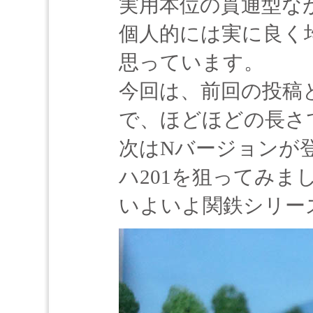
実用本位の貫通型な
個人的には実に良く
思っています。
今回は、前回の投稿
で、ほどほどの長さ
次はNバージョンが
ハ201を狙ってみ
いよいよ関鉄シリー