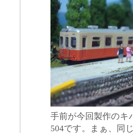
手前が今回製作のキハ
504です。まぁ、同