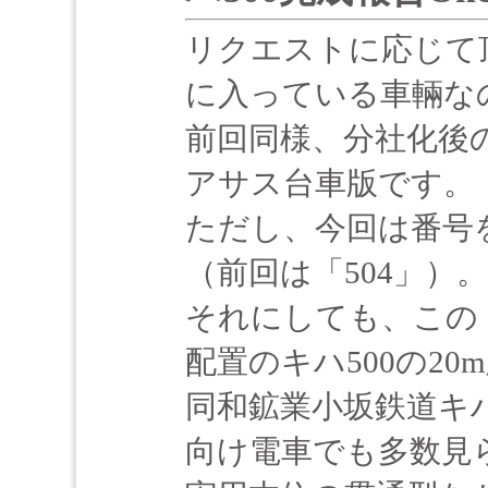
リクエストに応じて頂
に入っている車輛な
前回同様、分社化後
アサス台車版です。
ただし、今回は番号を
（前回は「504」）。
それにしても、この
配置のキハ500の20
同和鉱業小坂鉄道キハ
向け電車でも多数見