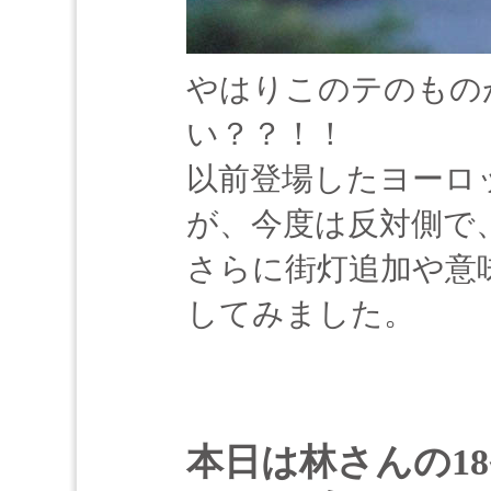
やはりこのテのもの
い？？！！
以前登場したヨーロ
が、今度は反対側で
さらに街灯追加や意
してみました。
本日は林さんの18番 D