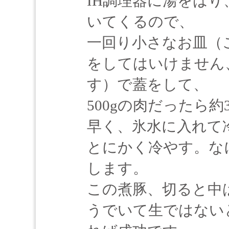
IH調理器に湯をはり
いてくるので、
一回り小さなお皿（
をしてはいけません
す）で蓋をして、
500gの肉だったら
早く、氷水に入れて
とにかく冷やす。な
します。
この煮豚、切ると中
うでいて生ではない