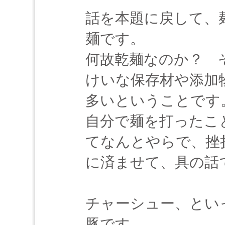
話を本題に戻して、
麺です。
何故乾麺なのか？ 
けいな保存材や添加
多いということです
自分で麺を打ったこ
てなんとやらで、挫
に済ませて、具の話
チャーシュー、とい
豚です。