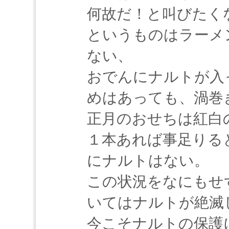
何故だ！と叫びたく
というものはラーメ
ない、
おでんにナルトが入
めはあっても、渦巻
正月のおせちは紅白
１本あれば事足りる
にナルトはない。
この状況をなにもせ
いてはナルトが絶滅
今こそナルトの保護