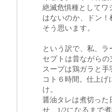
絶滅危惧種としてワ
はないのか、ドン！
そう思います。
という訳で、私、ラ
セプトは昔ながらの
スープは鶏ガラと手
コト６時間。仕上げ
け。
醤油タレは煮切った
せ、1/2になるまで